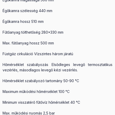
Égőkamra szélesség 440 mm
Égőkamra hossz 510 mm
Fűtőanyag tölthetőség 280x330 mm
Max. fűtőanyag hossz 500 mm
Füstgáz cirkuláció Vízszintes három járatú
Hőmérséklet szabályozás Elsődleges levegő termosztatikus
vezérlés, másodlagos levegő kézi vezérlés.
Hőmérséklet szabályozó tartomány 50-90 °C
Maximum működési hőmérséklet 100 °C
Minimum visszatérő fűtővíz hőmérséklet 40 °C
Max. működési nyomás 2,5 bar