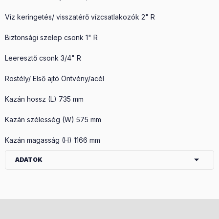
Víz keringetés/ visszatérő vízcsatlakozók 2" R
Biztonsági szelep csonk 1" R
Leeresztő csonk 3/4" R
Rostély/ Első ajtó Öntvény/acél
Kazán hossz (L) 735 mm
Kazán szélesség (W) 575 mm
Kazán magasság (H) 1166 mm
ADATOK