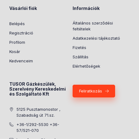
Vásárlói fiók
Információk
Általános szerződési
Belépés
feltételek
Regisztráció
Adatkezelési tájékoztató
Profilom
Fizetés
Kosár
Szállítás
Kedvenceim
Elérhetőségek
TUSOR Gázkészülék,
Szerelvény Kereskedelmi
Feliratkozás
és Szolgáltató Kft
5125 Pusztamonostor ,
Szabadság út 71.sz.
+36-1/292-5530 +36-
57/521-070